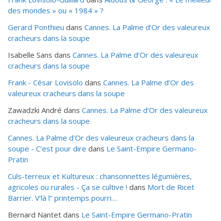
des mondes » ou «
1984
» ?
Gerard Ponthieu
dans
Cannes. La Palme d’Or des valeureux
cracheurs dans la soupe
Isabelle Sans
dans
Cannes. La Palme d’Or des valeureux
cracheurs dans la soupe
Frank - César Lovisolo
dans
Cannes. La Palme d’Or des
valeureux cracheurs dans la soupe
Zawadzki André
dans
Cannes. La Palme d’Or des valeureux
cracheurs dans la soupe
Cannes. La Palme d'Or des valeureux cracheurs dans la
soupe - C’est pour dire
dans
Le Saint-Empire Germano-
Pratin
Culs-terreux et Kultureux : chansonnettes légumières,
agricoles ou rurales - Ça se cultive !
dans
Mort de Ricet
Barrier. V’là l” printemps pourri…
Bernard Nantet
dans
Le Saint-Empire Germano-Pratin