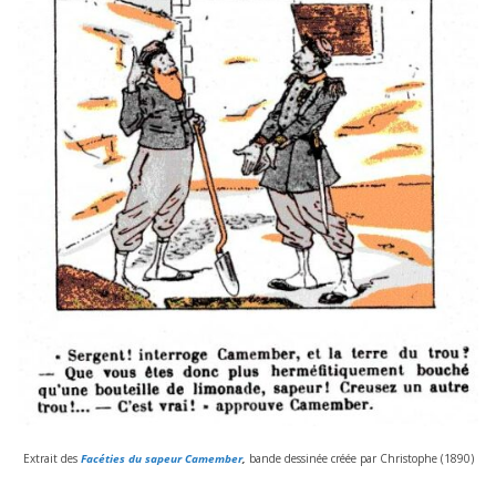
Extrait des
Facéties du sapeur Camember
,
bande des­si­née créée par Christophe (
1890
)