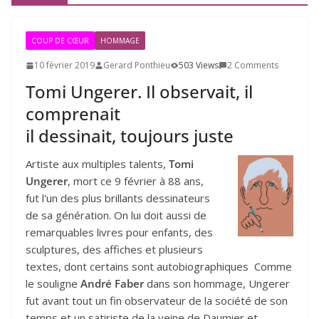
COUP DE CŒUR
HOMMAGE
10 février 2019
Gerard Ponthieu
503 Views
2 Comments
Tomi Ungerer. Il observait, il
comprenait
il dessinait, toujours juste
Artiste aux multiples talents,
Tomi
Ungerer
, mort ce 9 février à 88 ans,
fut l'un des plus brillants dessinateurs
de sa génération. On lui doit aussi de
remarquables livres pour enfants, des
sculptures, des affiches et plusieurs
textes, dont certains sont autobiographiques Comme
le souligne
André Faber
dans son hommage, Ungerer
fut avant tout un fin observateur de la société de son
temps et un satiriste de la veine de Daumier et