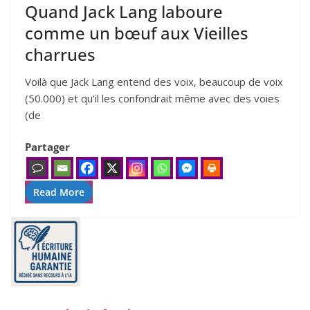
Quand Jack Lang laboure
comme un bœuf aux Vieilles
charrues
Voilà que Jack Lang entend des voix, beau­coup de voix
(50.000) et qu’il les confon­drait même avec des voies
(de
Partager
Read More