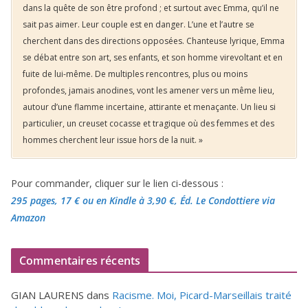
dans la quête de son être profond ; et surtout avec Emma, qu’il ne
sait pas aimer. Leur couple est en danger. L’une et l’autre se
cherchent dans des directions opposées. Chanteuse lyrique, Emma
se débat entre son art, ses enfants, et son homme virevoltant et en
fuite de lui-même. De multiples rencontres, plus ou moins
profondes, jamais anodines, vont les amener vers un même lieu,
autour d’une flamme incertaine, attirante et menaçante. Un lieu si
particulier, un creuset cocasse et tragique où des femmes et des
hommes cherchent leur issue hors de la nuit. »
Pour commander, cliquer sur le lien ci-dessous :
295 pages, 17 €
ou en Kindle à 3,90 €
, Éd. Le Condottiere via
Amazon
Commentaires récents
GIAN LAURENS
dans
Racisme. Moi, Picard-Marseillais traité