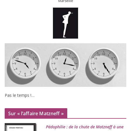
Marseille
Pas le temps !…
Sur « l’affaire Matzneff »
Pédophilie : de la chute de Matzneff à une