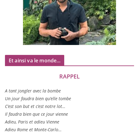
Et ainsi va le monde…
RAPPEL
A tant jon­gler avec la bombe
Un jour fau­dra bien qu’elle tombe
C’est son but et c’est notre lot…
Il fau­dra bien que ce jour vienne
Adieu, Paris et adieu Vienne
Adieu Rome et Monte-Carlo…