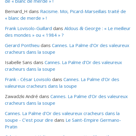
de « blanc de merde » !
Bernard_H
dans
Racisme. Moi, Picard-Marseillais traité de
« blanc de merde » !
Frank Lovisolo-Guillard
dans
Aldous
George : « Le meilleur
&
des mondes » ou «
1984
» ?
Gerard Ponthieu
dans
Cannes. La Palme d’Or des valeureux
cracheurs dans la soupe
Isabelle Sans
dans
Cannes. La Palme d’Or des valeureux
cracheurs dans la soupe
Frank - César Lovisolo
dans
Cannes. La Palme d’Or des
valeureux cracheurs dans la soupe
Zawadzki André
dans
Cannes. La Palme d’Or des valeureux
cracheurs dans la soupe
Cannes. La Palme d'Or des valeureux cracheurs dans la
soupe - C’est pour dire
dans
Le Saint-Empire Germano-
Pratin