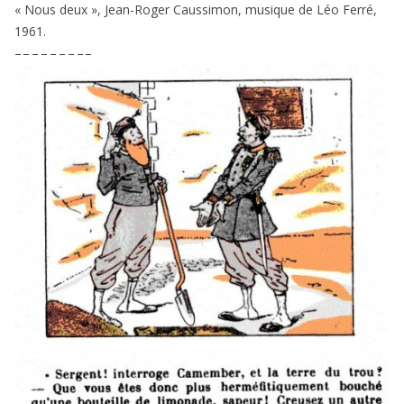
« Nous deux », Jean-Roger Caussimon, musique de Léo Ferré,
1961
.
– – – – – – – – –