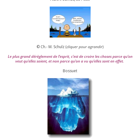
© Ch.- M. Schulz (
cli­quer pour agran­dir
)
Le plus grand dérè­gle­ment de l’es­prit, c’est de croire les choses parce qu’on
veut qu’elles soient, et non parce qu’on a vu qu’elles sont en effet.
Bossuet