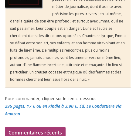
métier de journaliste, dont il pointe avec
précision les pires travers ; en lui-même,
dans la quête de son être profond ; et surtout avec Emma, qu’il ne
sait pas aimer. Leur couple est en danger. L’une et l’autre se
cherchent dans des directions opposées. Chanteuse lyrique, Emma
se débat entre son art, ses enfants, et son homme virevoltant et en
fuite de lui-même. De multiples rencontres, plus ou moins
profondes, jamais anodines, vont les amener vers un même lieu,
autour d’une flamme incertaine, attirante et menaçante. Un lieu si
particulier, un creuset cocasse et tragique où des femmes et des
hommes cherchent leur issue hors de la nuit. »
Pour commander, cliquer sur le lien ci-dessous :
295 pages, 17 €
ou en Kindle à 3,90 €
, Éd. Le Condottiere via
Amazon
Commentaires récents