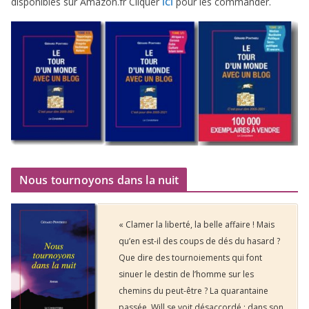
dis­po­nibles sur Amazon​.fr Cliquer
pour les commander.
ICI
Nous tournoyons dans la nuit
« Clamer la liberté, la belle affaire ! Mais
qu’en est-il des coups de dés du hasard ?
Que dire des tournoiements qui font
sinuer le destin de l’homme sur les
chemins du peut-être ? La quarantaine
passée, Will se voit désaccordé : dans son