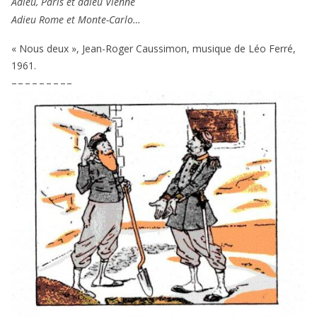
Adieu, Paris et adieu Vienne
Adieu Rome et Monte-Carlo…
« Nous deux », Jean-Roger Caussimon, musique de Léo Ferré,
1961
.
– – – – – – – – –