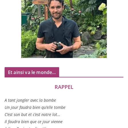
Et ainsi va le monde…
RAPPEL
A tant jon­gler avec la bombe
Un jour fau­dra bien qu’elle tombe
C’est son but et c’est notre lot…
Il fau­dra bien que ce jour vienne