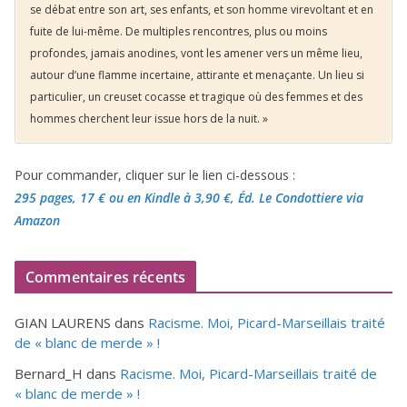
se débat entre son art, ses enfants, et son homme virevoltant et en
fuite de lui-même. De multiples rencontres, plus ou moins
profondes, jamais anodines, vont les amener vers un même lieu,
autour d’une flamme incertaine, attirante et menaçante. Un lieu si
particulier, un creuset cocasse et tragique où des femmes et des
hommes cherchent leur issue hors de la nuit. »
Pour commander, cliquer sur le lien ci-dessous :
295 pages, 17 €
ou en Kindle à 3,90 €
, Éd. Le Condottiere via
Amazon
Commentaires récents
GIAN LAURENS
dans
Racisme. Moi, Picard-Marseillais traité
de « blanc de merde » !
Bernard_H
dans
Racisme. Moi, Picard-Marseillais traité de
« blanc de merde » !