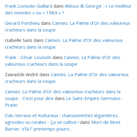
Frank Lovisolo-Guillard
dans
Aldous
George : « Le meilleur
&
des mondes » ou «
1984
» ?
Gerard Ponthieu
dans
Cannes. La Palme d’Or des valeureux
cracheurs dans la soupe
Isabelle Sans
dans
Cannes. La Palme d’Or des valeureux
cracheurs dans la soupe
Frank - César Lovisolo
dans
Cannes. La Palme d’Or des
valeureux cracheurs dans la soupe
Zawadzki André
dans
Cannes. La Palme d’Or des valeureux
cracheurs dans la soupe
Cannes. La Palme d'Or des valeureux cracheurs dans la
soupe - C’est pour dire
dans
Le Saint-Empire Germano-
Pratin
Culs-terreux et Kultureux : chansonnettes légumières,
agricoles ou rurales - Ça se cultive !
dans
Mort de Ricet
Barrier. V’là l” printemps pourri…