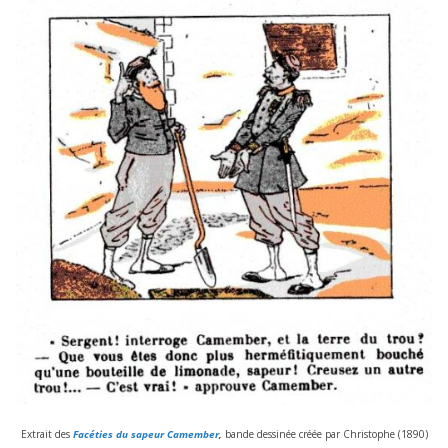
Extrait des
Facéties du sapeur Camember
,
bande des­si­née créée par Christophe (
1890
)