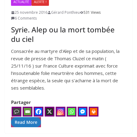
ACTUALITÉ
ALERTE !
25 novembre 2016
Gérard Ponthieu
531 Views
6 Comments
Syrie. Alep ou la mort tombée
du ciel
Consacrée au martyre d'Alep et de sa population, la
revue de presse de Thomas Cluzel ce matin (
25/11/16 ) sur France Culture exprimait avec force
l’insoutenable folie meurtrière des hommes, cette
étrange espèce, la seule qui s’acharne à la mort de
ses semblables.
Partager
Read More