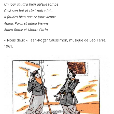
Un jour fau­dra bien qu’elle tombe
C’est son but et c’est notre lot…
Il fau­dra bien que ce jour vienne
Adieu, Paris et adieu Vienne
Adieu Rome et Monte-Carlo…
« Nous deux », Jean-Roger Caussimon, musique de Léo Ferré,
1961
.
– – – – – – – – –