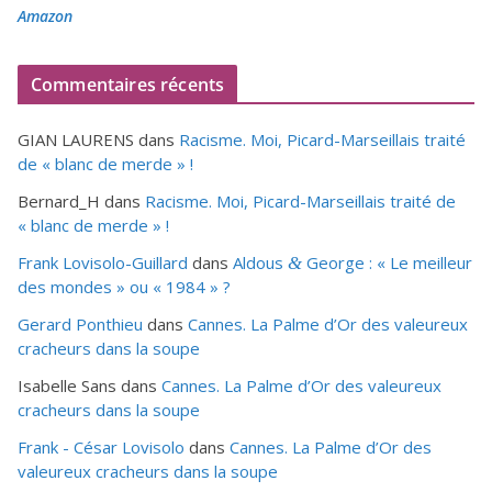
Amazon
Commentaires récents
GIAN LAURENS
dans
Racisme. Moi, Picard-Marseillais traité
de « blanc de merde » !
Bernard_H
dans
Racisme. Moi, Picard-Marseillais traité de
« blanc de merde » !
Frank Lovisolo-Guillard
dans
Aldous
George : « Le meilleur
&
des mondes » ou «
1984
» ?
Gerard Ponthieu
dans
Cannes. La Palme d’Or des valeureux
cracheurs dans la soupe
Isabelle Sans
dans
Cannes. La Palme d’Or des valeureux
cracheurs dans la soupe
Frank - César Lovisolo
dans
Cannes. La Palme d’Or des
valeureux cracheurs dans la soupe