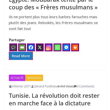
coup des « Frères musulmans »
Ils ne portent plus tous leurs barbes farouches mais
plu­tôt des jeans. Relookés, les Frères musul­mans se
sont fait tout
Partager
Read More
ACTUALITÉ
AFRIQUE(S)
4 février 2011
Gérard Ponthieu
444 Views
0 Comments
Tunisie. La révolution doit rester
en marche face à la dictature