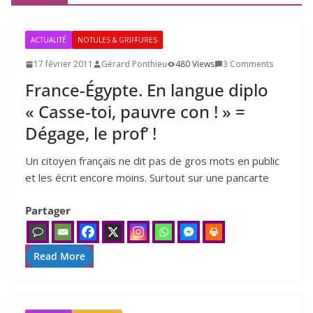
ACTUALITÉ
NOTULES & GRIFFURES
17 février 2011
Gérard Ponthieu
480 Views
3 Comments
France-Égypte. En langue diplo
« Casse-toi, pauvre con ! » =
Dégage, le prof’ !
Un citoyen fran­çais ne dit pas de gros mots en public
et les écrit encore moins. Surtout sur une pan­carte
Partager
Read More