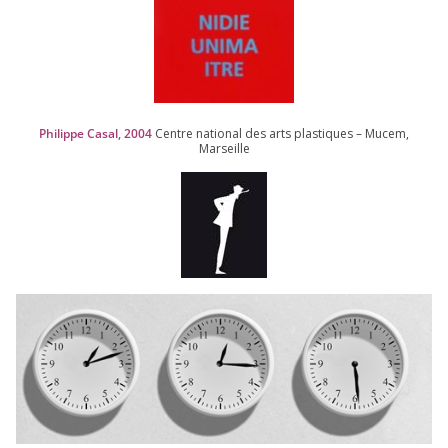
Philippe Casal,
2004
Centre natio­nal des arts plas­tiques – Mucem,
Marseille