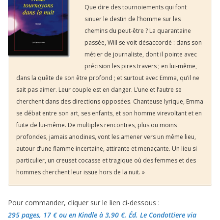
Que dire des tournoiements qui font
sinuer le destin de l’homme sur les
chemins du peut-être ? La quarantaine
passée, Will se voit désaccordé : dans son
métier de journaliste, dont il pointe avec
précision les pires travers ; en lui-même,
dans la quête de son être profond ; et surtout avec Emma, qu’il ne
sait pas aimer. Leur couple est en danger. L’une et l’autre se
cherchent dans des directions opposées. Chanteuse lyrique, Emma
se débat entre son art, ses enfants, et son homme virevoltant et en
fuite de lui-même. De multiples rencontres, plus ou moins
profondes, jamais anodines, vont les amener vers un même lieu,
autour d’une flamme incertaine, attirante et menaçante. Un lieu si
particulier, un creuset cocasse et tragique où des femmes et des
hommes cherchent leur issue hors de la nuit. »
Pour commander, cliquer sur le lien ci-dessous :
295 pages, 17 €
ou en Kindle à 3,90 €
, Éd. Le Condottiere via