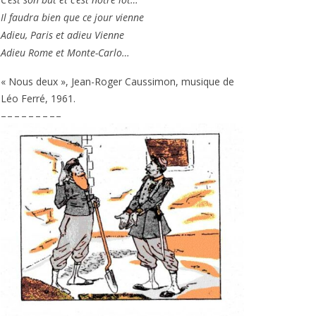
Il fau­dra bien que ce jour vienne
Adieu, Paris et adieu Vienne
Adieu Rome et Monte-Carlo…
« Nous deux », Jean-Roger Caussimon, musique de
Léo Ferré,
1961
.
– – – – – – – – –