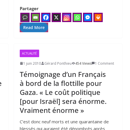
Partager
Read More
ACTUALITÉ
1 juin 2010
Gérard Ponthieu
454 Views
1 Comment
Témoignage d’un Français
e
à bord de la flottille pour
Gaza. « Le coût politique
[pour Israël] sera énorme.
Vraiment énorme »
C’est donc neuf morts et une quarantaine de
blessés qui auraient été dénombrés après