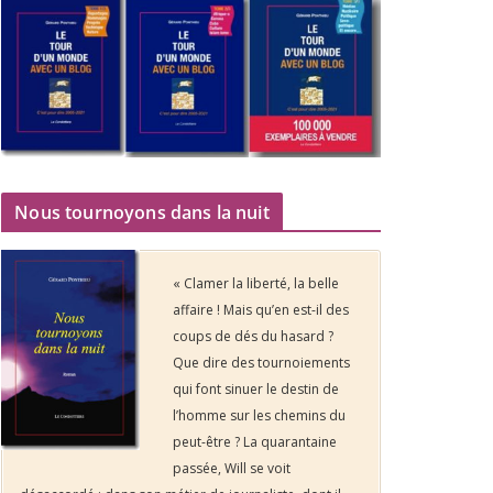
Nous tournoyons dans la nuit
« Clamer la liberté, la belle
affaire ! Mais qu’en est-il des
coups de dés du hasard ?
Que dire des tournoiements
qui font sinuer le destin de
l’homme sur les chemins du
peut-être ? La quarantaine
passée, Will se voit