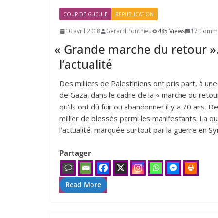
COUP DE GUEULE
REPUBLICATION
10 avril 2018
Gerard Ponthieu
485 Views
17 Comm
«
Grande marche du retour ». 
l’actualité
Des milliers de Palestiniens ont pris part, à un
de Gaza, dans le cadre de la « marche du retou
qu’ils ont dû fuir ou abandonner il y a 70 ans. D
millier de blessés parmi les manifestants. La q
l’actualité, marquée surtout par la guerre en Syr
Partager
Read More