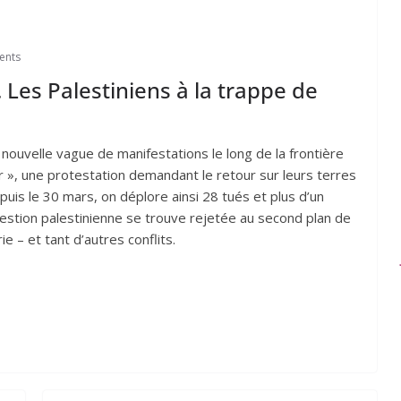
ents
Les Palestiniens à la trappe de
e nouvelle vague de manifestations le long de la frontière
r », une protestation demandant le retour sur leurs terres
epuis le 30 mars, on déplore ainsi 28 tués et plus d’un
uestion palestinienne se trouve rejetée au second plan de
ie – et tant d’autres conflits.