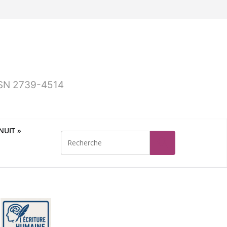
ISSN 2739-4514
UIT »