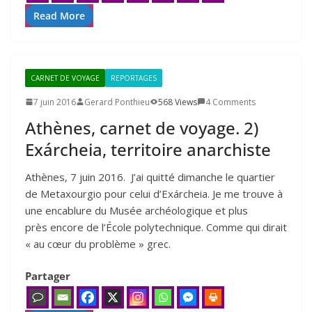
Read More
CARNET DE VOYAGE
REPORTAGES
7 juin 2016
Gerard Ponthieu
568 Views
4 Comments
Athènes, carnet de voyage.
2
)
Exárcheia, territoire anarchiste
Athènes, 7 juin 2016. J’ai quitté dimanche le quartier
de Metaxourgio pour celui d’Exárcheia. Je me trouve à
une encablure du Musée archéologique et plus
près encore de l’École polytechnique. Comme qui dirait
« au cœur du problème » grec.
Partager