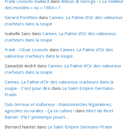
Frank Lovisolo-Guillard
dans
Aldous
George : « Le meilleur
&
des mondes » ou «
1984
» ?
Gerard Ponthieu
dans
Cannes. La Palme d’Or des valeureux
cracheurs dans la soupe
Isabelle Sans
dans
Cannes. La Palme d’Or des valeureux
cracheurs dans la soupe
Frank - César Lovisolo
dans
Cannes. La Palme d’Or des
valeureux cracheurs dans la soupe
Zawadzki André
dans
Cannes. La Palme d’Or des valeureux
cracheurs dans la soupe
Cannes. La Palme d'Or des valeureux cracheurs dans la
soupe - C’est pour dire
dans
Le Saint-Empire Germano-
Pratin
Culs-terreux et Kultureux : chansonnettes légumières,
agricoles ou rurales - Ça se cultive !
dans
Mort de Ricet
Barrier. V’là l” printemps pourri…
Bernard Nantet
dans
Le Saint-Empire Germano-Pratin