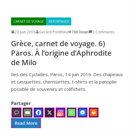
CARNET DE VOYAGE
REPORTAGES
23 juin 2016
Gerard Ponthieu
786 Views
3 Comments
Grèce, carnet de voyage.
6
)
Paros. À l’origine d’Aphrodite
de Milo
Iles des Cyclades, Paros, 14 juin 2016. Des chapeaux
et casquettes, chemisettes, t-shirts et la panoplie
possible de souvenirs et colifichets.
Partager
Read More