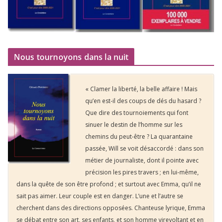
Nous tournoyons dans la nuit
« Clamer la liberté, la belle affaire ! Mais
qu’en est-il des coups de dés du hasard ?
Que dire des tournoiements qui font
sinuer le destin de l’homme sur les
chemins du peut-être ? La quarantaine
passée, Will se voit désaccordé : dans son
métier de journaliste, dont il pointe avec
précision les pires travers ; en lui-même,
dans la quête de son être profond ; et surtout avec Emma, qu’il ne
sait pas aimer. Leur couple est en danger. L’une et l’autre se
cherchent dans des directions opposées. Chanteuse lyrique, Emma
se débat entre son art, ses enfants, et son homme virevoltant et en