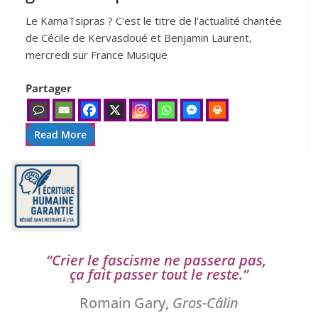
Le KamaTsipras ? C'est le titre de l'actualité chantée
de Cécile de Kervasdoué et Benjamin Laurent,
mercredi sur France Musique
Partager
Read More
“
Crier le fas­cisme ne pas­se­ra pas,
ça fait pas­ser tout le reste.”
Romain Gary,
Gros-Câlin