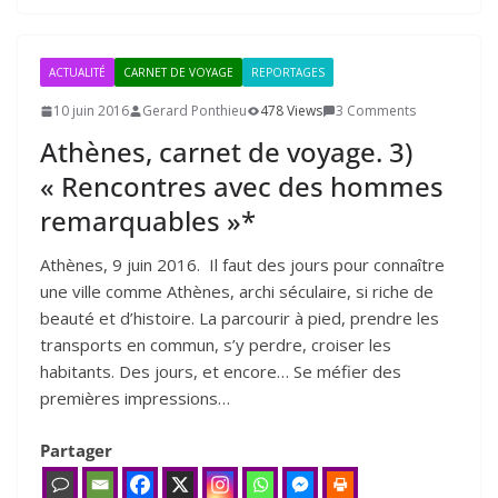
ACTUALITÉ
CARNET DE VOYAGE
REPORTAGES
10 juin 2016
Gerard Ponthieu
478 Views
3 Comments
Athènes, carnet de voyage.
3
)
« Rencontres avec des hommes
remarquables »*
Athènes, 9 juin 2016. Il faut des jours pour connaître
une ville comme Athènes, archi séculaire, si riche de
beauté et d’histoire. La parcourir à pied, prendre les
transports en commun, s’y perdre, croiser les
habitants. Des jours, et encore… Se méfier des
premières impressions…
Partager