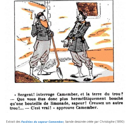
Extrait des
Facéties du sapeur Camember
,
bande des­si­née créée par Christophe (
1890
)