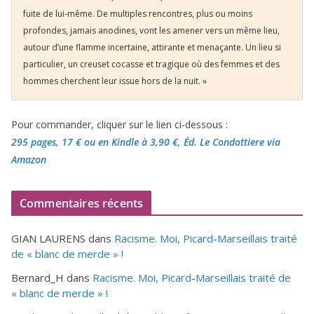
fuite de lui-même. De multiples rencontres, plus ou moins
profondes, jamais anodines, vont les amener vers un même lieu,
autour d’une flamme incertaine, attirante et menaçante. Un lieu si
particulier, un creuset cocasse et tragique où des femmes et des
hommes cherchent leur issue hors de la nuit. »
Pour commander, cliquer sur le lien ci-dessous :
295 pages, 17 €
ou en Kindle à 3,90 €
, Éd. Le Condottiere via
Amazon
Commentaires récents
GIAN LAURENS
dans
Racisme. Moi, Picard-Marseillais traité
de « blanc de merde » !
Bernard_H
dans
Racisme. Moi, Picard-Marseillais traité de
« blanc de merde » !